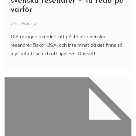
svenska resenärer – Ta reda på
varför
3 Min Reading
Det är ingen överdrift att påstå att svenska
resenärer älskar USA, och inte minst då det finns så
mycket att se och att uppleva. Oavsett