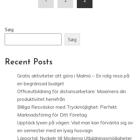
1
2
Søg
Søg
Recent Posts
Gratis aktiviteter att göra i Malmö – En rolig resa på
en begränsad budget
Officeutbildning för distansarbetare: Maximera din
produktivitet hemifrån
Billiga Resväskor med Tryckmöjlighet: Perfekt
Marknadsföring för Ditt Företag
Upptäck lyxen på vägen: Vad man kan förvänta sig av
en semester med en lyxig husvagn
Lärportal: Nyckeln till Moderna Utbildningsmöjligheter