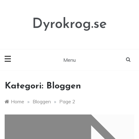
Skip
to
content
Dyrokrog.se
Menu
Kategori:
Bloggen
Home
»
Bloggen
»
Page 2