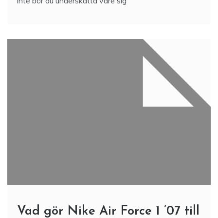
inte bör du underskatta vare sig
Vad gör Nike Air Force 1 ’07 till