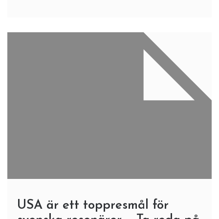
USA är ett toppresmål för